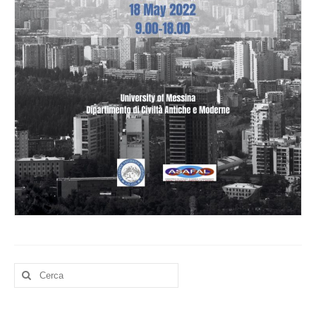
LATIN AMERICA
RESEARCH
PROJECTS AND PUBLICATIONS
MATERIALS
I Seminario Internazionale Formazione
Politica del Messico
El modelo fisiocrático – La Fisiocracia
EVENTS
Incontri diplomatici calendario Marzo 2022
Lectio Magistralis “Estado, política y
Cerca:
conflicto en Colombia, siglos XIX-XX”
SOURCES AND WEBSITES OF INTEREST