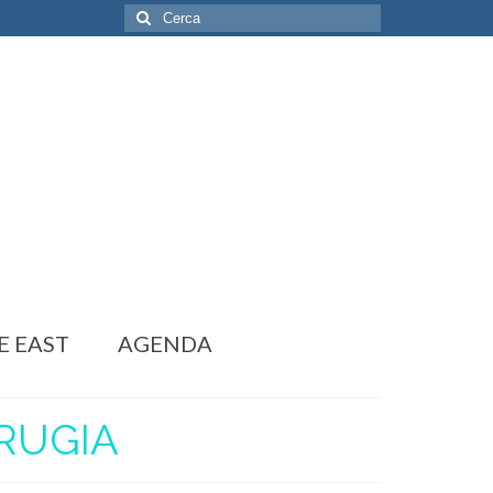
Cerca:
E EAST
AGENDA
ERUGIA