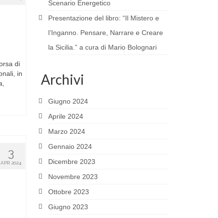
Scenario Energetico
Presentazione del libro: “Il Mistero e
l’Inganno. Pensare, Narrare e Creare
la Sicilia.” a cura di Mario Bolognari
orsa di
nali, in
Archivi
a,
Giugno 2024
Aprile 2024
Marzo 2024
Gennaio 2024
3
Dicembre 2023
APR 2024
Novembre 2023
Ottobre 2023
Giugno 2023