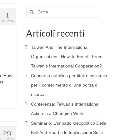
Cerca:
1
GIU 2024
Articoli recenti
Taiwan And The International
Organisations: How To Benefit From
Taiwan’s International Cooperation?
s: How
Concorso pubblico per titoli e colloquio
er
per il conferimento di una borsa di
ricerca
Conferenza: Taiwanʼs International
Action in a Changing World
Seminario: Lʼimpatto Geopolitico Della
29
Belt And Road e le Implicazioni Sullo
APR 2024