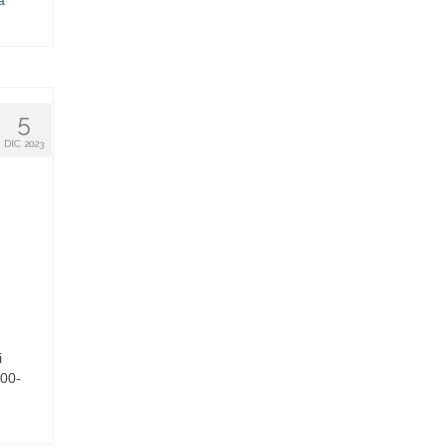
5
DIC 2023
i
:00-