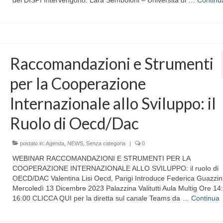
Raccomandazioni e Strumenti
per la Cooperazione
Internazionale allo Sviluppo: il
Ruolo di Oecd/Dac
postato in:
Agenda
,
NEWS
,
Senza categoria
|
0
WEBINAR RACCOMANDAZIONI E STRUMENTI PER LA
COOPERAZIONE INTERNAZIONALE ALLO SVILUPPO: il ruolo di
OECD/DAC Valentina Lisi Oecd, Parigi Introduce Federica Guazzin
Mercoledì 13 Dicembre 2023 Palazzina Valitutti Aula Multig Ore 14
16:00 CLICCA QUI per la diretta sul canale Teams da …
Continua