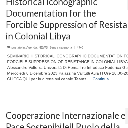
Historical Iconographic
Documentation for the
Forcible Suppression of Resist
in Colonial Libya
postato in:
Agenda
,
NEWS
,
Senza categoria
|
0
SEMINARIO HISTORICAL ICONOGRAPHIC DOCUMENTATION F
FORCIBLE SUPPRESSION OF RESISTANCE IN COLONIAL LIBYA
Alessandro Volterra Università Di Roma Tre Introduce Federica Gu
Mercoledì 6 Dicembre 2023 Palazzina Valitutti Aula H Ore 18:00-2
CLICCA QUI per la diretta sul canale Teams …
Continua
Cooperazione Internazionale e
Pace Sostenibileil Ruolo della