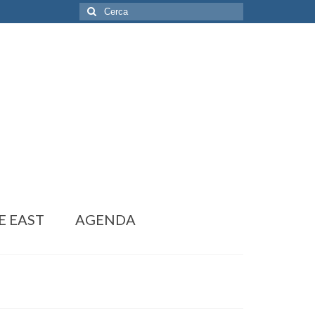
Cerca:
E EAST
AGENDA