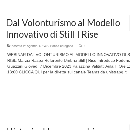
Dal Volonturismo al Modello
Innovativo di Still I Rise
postato in:
Agenda
,
NEWS
,
Senza categoria
|
0
WEBINAR DAL VOLONTURISMO AL MODELLO INNOVATIVO DI ST
RISE Marzia Raspa Referente Umbria Still | Rise Introduce Federi
Guazzini Giovedì 7 Dicembre 2023 Palazzina Valitutti Aula H Ore 1
13:00 CLICCA QUI per la diretta sul canale Teams da unistrapg.it