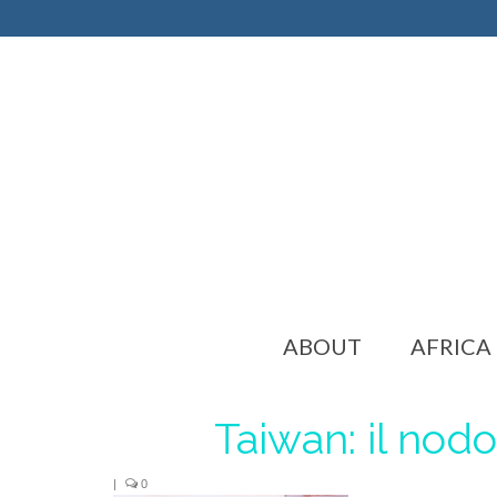
ABOUT
AFRICA
Taiwan: il nodo
|
0