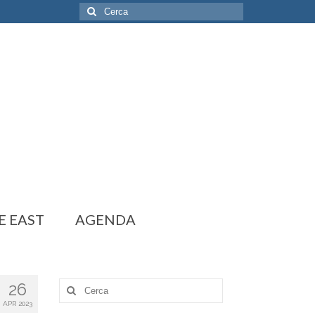
Cerca:
E EAST
AGENDA
26
Cerca:
APR 2023