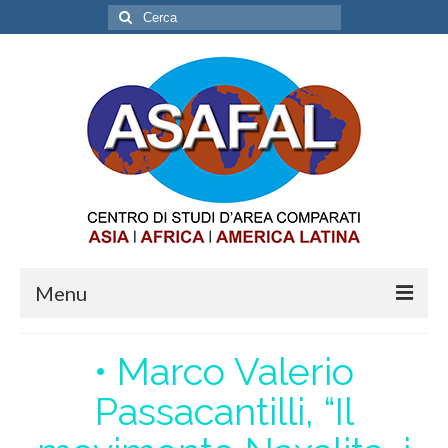
Cerca:
Menu
ABOUT
• Marco Valerio
OPPORTUNITIES
Passacantilli, “Il
INTERNSHIP