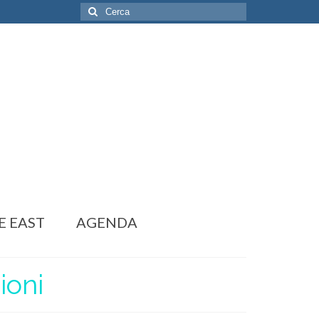
Cerca:
E EAST
AGENDA
ioni