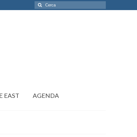
Cerca:
E EAST
AGENDA