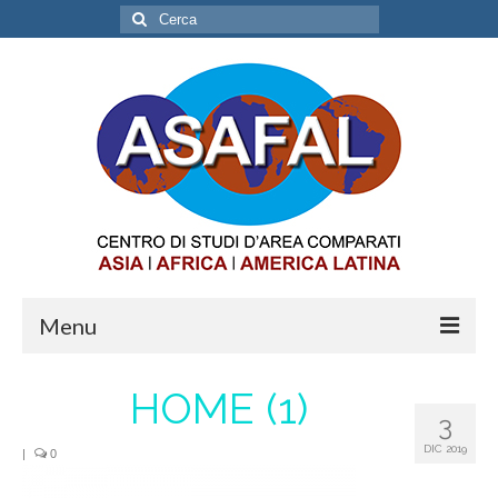
Cerca:
Menu
ABOUT
HOME (1)
3
OPPORTUNITIES
DIC 2019
|
0
INTERNSHIP