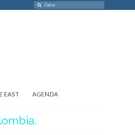
Cerca:
E EAST
AGENDA
olombia.