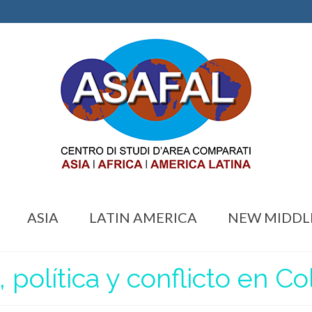
ASIA
LATIN AMERICA
NEW MIDDL
 política y conflicto en C