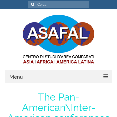
Cerca:
Menu
ABOUT
The Pan-
OPPORTUNITIES
American\Inter-
INTERNSHIP