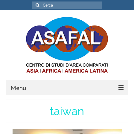
Cerca:
Menu
ABOUT
taiwan
OPPORTUNITIES
INTERNSHIP